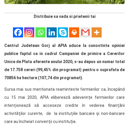
Distribuie sa vada si prietenii tai
Centrul Judetean Gorj al APIA aduce la cunostinta opiniei
publice faptul ca in cadrul Campaniei de primire a Cererilor
Unice de Plata aferente anului 2020, s-au depus un numar total
de 17.758 cereri (99,45% din programat) pentru o suprafata de
70856 ha hectare (107,74 din programat).
Sursa mai sus mentionata reaminteste fermierilor ca, începând
cu 15 mai 2020, APIA eliberează adeverințe fermierilor care
intenţionează să acceseze credite în vederea finanţării
activităţilor curente, de la instituţiile bancare și non-bancare
care au încheiat convenţii cu instituția.