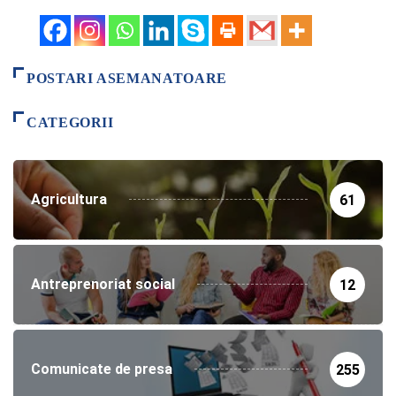
POSTARI ASEMANATOARE
CATEGORII
Agricultura
61
Antreprenoriat social
12
Comunicate de presa
255