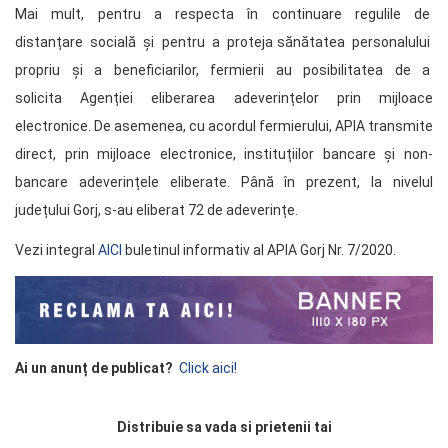
Mai mult, pentru a respecta în continuare regulile de
distanțare socială și pentru a proteja sănătatea personalului
propriu și a beneficiarilor, fermierii au posibilitatea de a
solicita Agenției eliberarea adeverințelor prin mijloace
electronice. De asemenea, cu acordul fermierului, APIA transmite
direct, prin mijloace electronice, instituțiilor bancare și non-
bancare adeverințele eliberate. Până în prezent, la nivelul
județului Gorj, s-au eliberat 72 de adeverințe.
Vezi integral
AICI
buletinul informativ al APIA Gorj Nr. 7/2020.
Ai un anunț de publicat?
Click aici!
Distribuie sa vada si prietenii tai