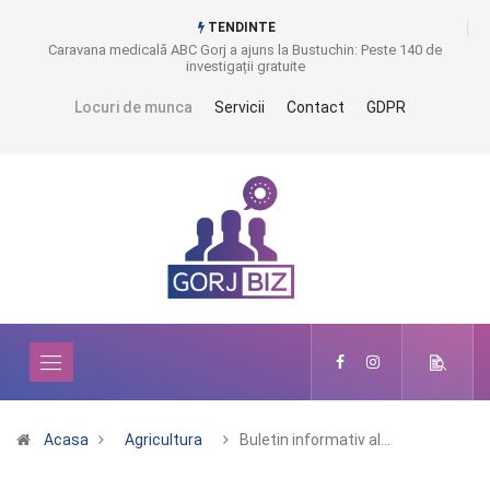
TENDINTE
Caravana medicală ABC Gorj a ajuns la Bustuchin: Peste 140 de
investigații gratuite
Locuri de munca
Servicii
Contact
GDPR
Acasa
Agricultura
Buletin informativ al…