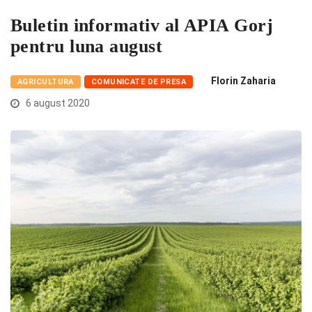
Buletin informativ al APIA Gorj
pentru luna august
Florin Zaharia
AGRICULTURA
COMUNICATE DE PRESA
6 august 2020