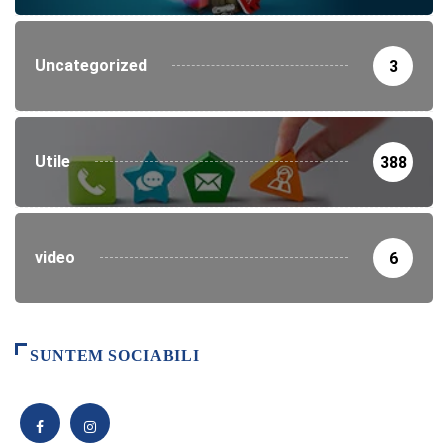
Uncategorized
3
Utile
388
video
6
SUNTEM SOCIABILI