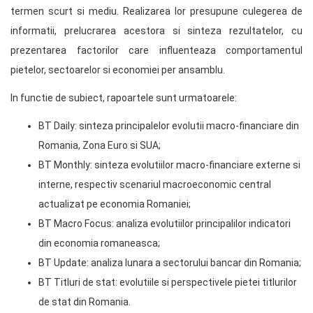
termen scurt si mediu. Realizarea lor presupune culegerea de
informatii, prelucrarea acestora si sinteza rezultatelor, cu
prezentarea factorilor care influenteaza comportamentul
pietelor, sectoarelor si economiei per ansamblu.
In functie de subiect, rapoartele sunt urmatoarele:
BT Daily: sinteza principalelor evolutii macro-financiare din
Romania, Zona Euro si SUA;
BT Monthly: sinteza evolutiilor macro-financiare externe si
interne, respectiv scenariul macroeconomic central
actualizat pe economia Romaniei;
BT Macro Focus: analiza evolutiilor principalilor indicatori
din economia romaneasca;
BT Update: analiza lunara a sectorului bancar din Romania;
BT Titluri de stat: evolutiile si perspectivele pietei titlurilor
de stat din Romania.