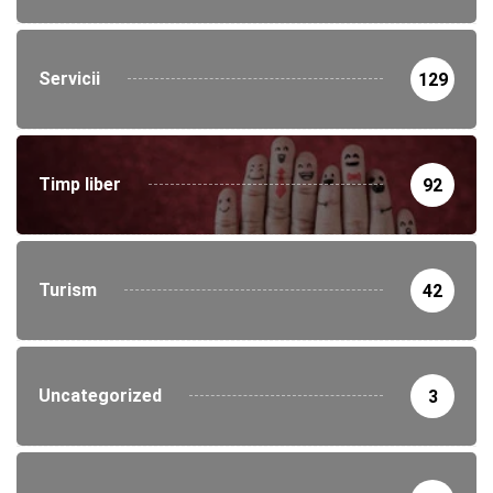
Servicii
129
Timp liber
92
Turism
42
Uncategorized
3