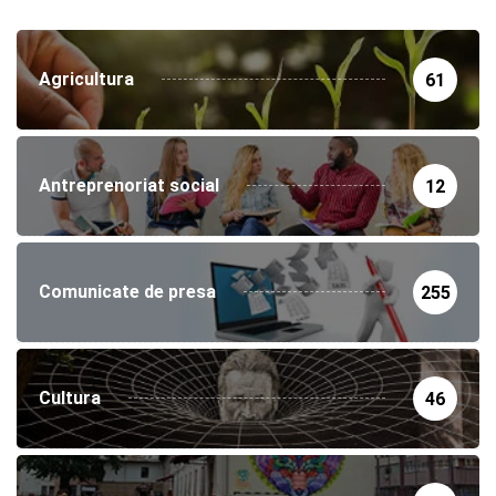
Agricultura
61
Antreprenoriat social
12
Comunicate de presa
255
Cultura
46