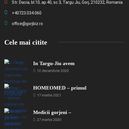
Str. Dacia, bl.10, ap.40, sc.3, Targu Jiu, Gorj, 210232, Romania
+40723.034.060
office@gorjbiz.ro
Cele mai citite
In Targu-Jiu avem
12 decembrie 2020
HOMEOMED – primul
17 martie 2021
Medicii gorjeni –
27 martie 2020