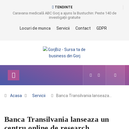
TENDINTE
Caravana medicală ABC Gorj a ajuns la Bustuchin: Peste 140 de
investigații gratuite
Locuri de munca
Servicii
Contact
GDPR
Acasa
Servicii
Banca Transilvania lanseaza…
Banca Transilvania lanseaza un
centru online de research