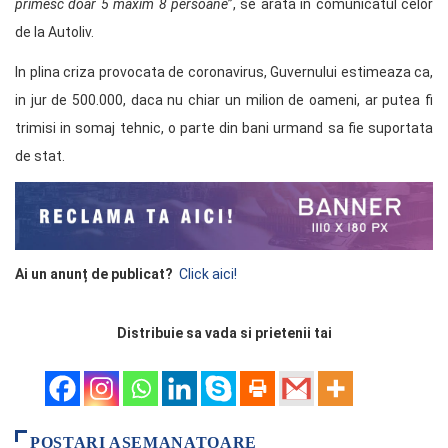
primesc doar 5 maxim 8 persoane
”, se arata in comunicatul celor
de la Autoliv.
In plina criza provocata de coronavirus, Guvernului estimeaza ca,
in jur de 500.000, daca nu chiar un milion de oameni, ar putea fi
trimisi in somaj tehnic, o parte din bani urmand sa fie suportata
de stat.
Ai un anunț de publicat?
Click aici!
Distribuie sa vada si prietenii tai
POSTARI ASEMANATOARE