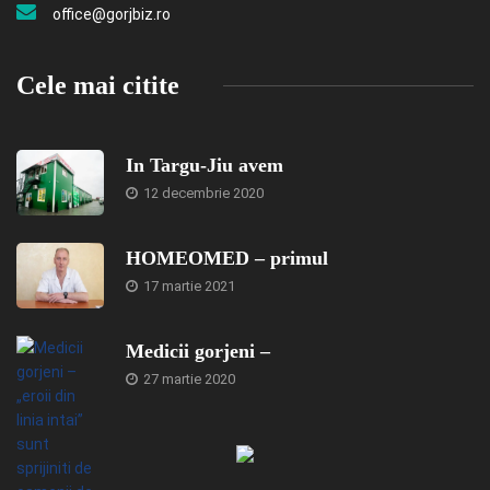
office@gorjbiz.ro
Cele mai citite
In Targu-Jiu avem
12 decembrie 2020
HOMEOMED – primul
17 martie 2021
Medicii gorjeni –
27 martie 2020