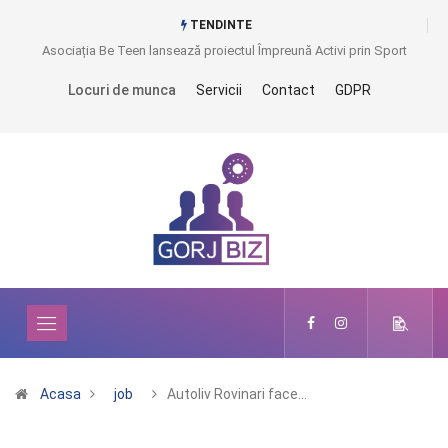
TENDINTE
Asociația Be Teen lansează proiectul Împreună Activi prin Sport
Locuri de munca
Servicii
Contact
GDPR
Acasa
job
Autoliv Rovinari face…