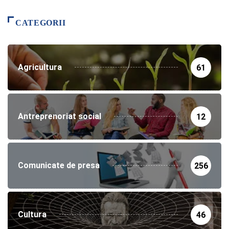
CATEGORII
Agricultura
61
Antreprenoriat social
12
Comunicate de presa
256
Cultura
46