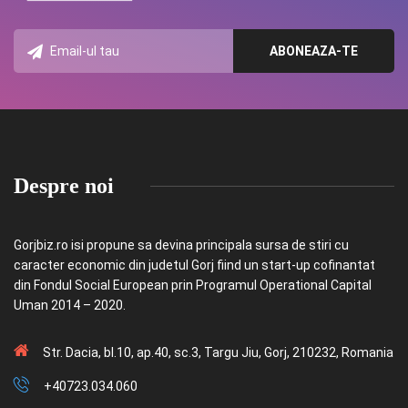
Despre noi
Gorjbiz.ro isi propune sa devina principala sursa de stiri cu
caracter economic din judetul Gorj fiind un start-up cofinantat
din Fondul Social European prin Programul Operational Capital
Uman 2014 – 2020.
Str. Dacia, bl.10, ap.40, sc.3, Targu Jiu, Gorj, 210232, Romania
+40723.034.060