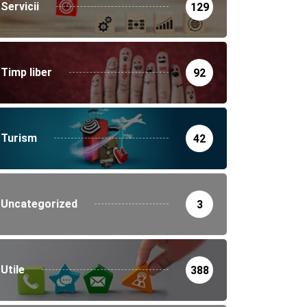
Servicii
129
Timp liber
92
Turism
42
Uncategorized
3
Utile
388