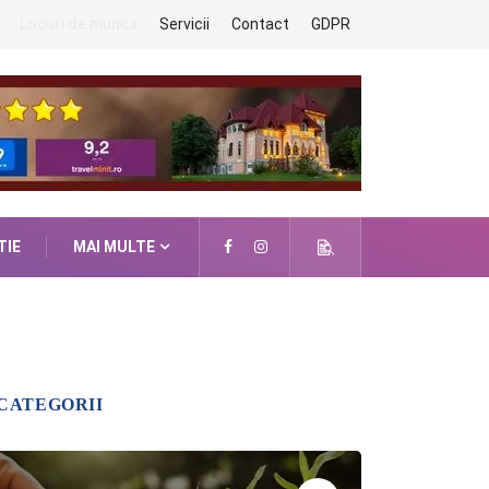
Locuri de munca
Servicii
Contact
GDPR
TIE
MAI MULTE
CATEGORII