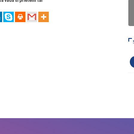
sa vada si prietenii tai