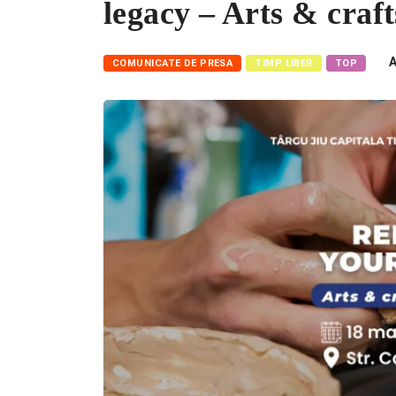
legacy – Arts & craft
A
COMUNICATE DE PRESA
TIMP LIBER
TOP