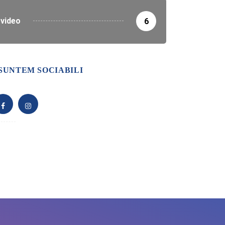
video
6
SUNTEM SOCIABILI