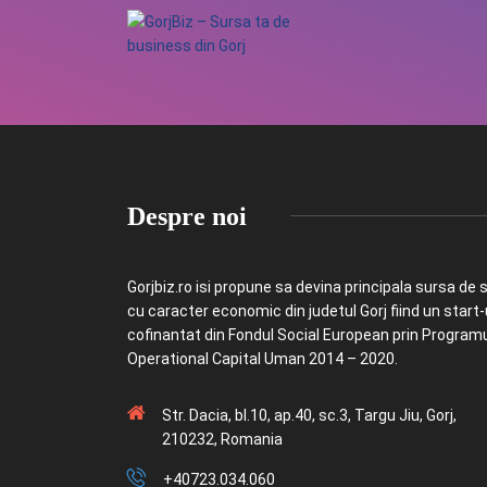
Despre noi
Gorjbiz.ro isi propune sa devina principala sursa de st
cu caracter economic din judetul Gorj fiind un start
cofinantat din Fondul Social European prin Program
Operational Capital Uman 2014 – 2020.
Str. Dacia, bl.10, ap.40, sc.3, Targu Jiu, Gorj,
210232, Romania
+40723.034.060