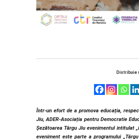
Distribuie 
Într-un efort de a promova educația, respectu
Jiu, ADER-Asociația pentru Democratie Educa
Șezătoarea Târgu Jiu evenimentul intitulat „
eveniment este parte a programului „Târgu 