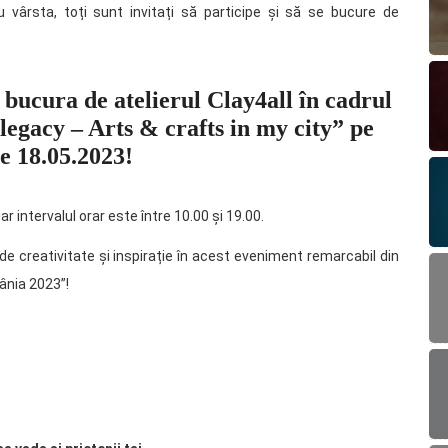
u vârsta, toți sunt invitați să participe și să se bucure de
 bucura de atelierul Clay4all în cadrul
egacy – Arts & crafts in my city” pe
e 18.05.2023!
ar intervalul orar este între 10.00 și 19.00.
ă de creativitate și inspirație în acest eveniment remarcabil din
ânia 2023”!