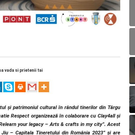
sa vada si prietenii tai
l și patrimoniul cultural în rândul tinerilor din Târgu
tie Respect organizează în colaborare cu Clay4all și
Relearn your legacy – Arts & crafts in my city”. Acest
Jiu – Capitala Tineretului din România 2023” și are