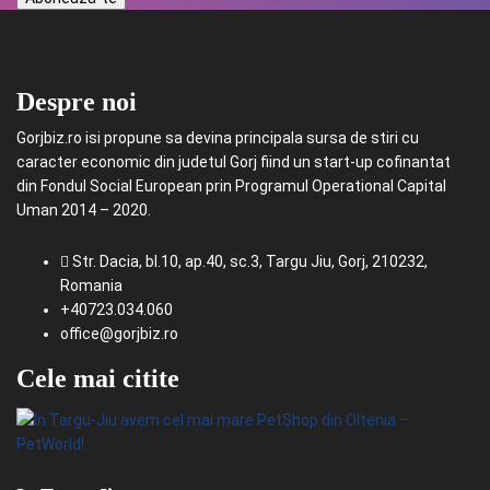
Despre noi
Gorjbiz.ro isi propune sa devina principala sursa de stiri cu
caracter economic din judetul Gorj fiind un start-up cofinantat
din Fondul Social European prin Programul Operational Capital
Uman 2014 – 2020.
Str. Dacia, bl.10, ap.40, sc.3, Targu Jiu, Gorj, 210232,
Romania
+40723.034.060
office@gorjbiz.ro
Cele mai citite