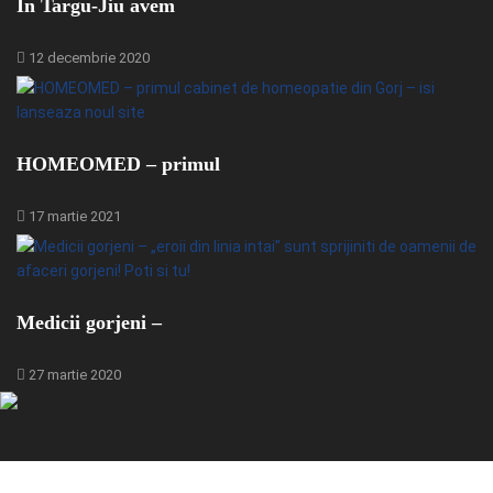
In Targu-Jiu avem
12 decembrie 2020
HOMEOMED – primul
17 martie 2021
Medicii gorjeni –
27 martie 2020
© 2024 - GorjBiz - Sursa ta de business din Gorj.