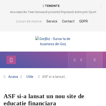
TENDINTE
Asociația Be Teen lansează proiectul Împreună Activi prin Sport
Locuri de munca
Servicii
Contact
GDPR
Acasa
Utile
ASF si-a lansat…
ASF si-a lansat un nou site de
educatie financiara