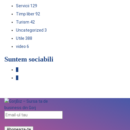
Servicii
129
Timp liber
92
Turism
42
Uncategorized
3
Utile
388
video
6
Suntem sociabili