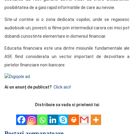
posibilitatea de a gasi rapid informatiile de care au nevoie.
Site-ul contine si o zona dedicata copiilor, unde se regasesc
audiobook-uri, povesti si filme prin intermediul carora cei mici pot
dobandi cunostinte elementare in domeniul financiar.
Educatia financiara este una dintre misiunile fundamentale ale
ASF, fiind considerata un vector important de dezvoltare a
pietelor financiare non-bancare.
Ai un anunț de publicat?
Click aici!
Distribuie sa vada si prietenii tai
Postari asemanatoare