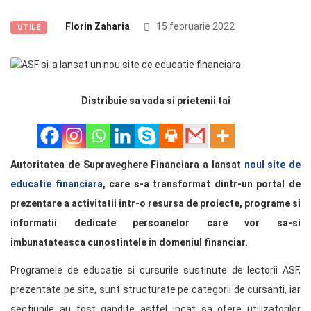
Florin Zaharia
15 februarie 2022
UTILE
Distribuie sa vada si prietenii tai
Autoritatea de Supraveghere Financiara a lansat
noul site de
educatie financiara
, care s-a transformat dintr-un portal de
prezentare a activitatii intr-o resursa de proiecte, programe si
informatii dedicate persoanelor care vor sa-si
imbunatateasca cunostintele in domeniul financiar.
Programele de educatie si cursurile sustinute de lectorii ASF,
prezentate pe site, sunt structurate pe categorii de cursanti, iar
sectiunile au fost gandite astfel incat sa ofere utilizatorilor