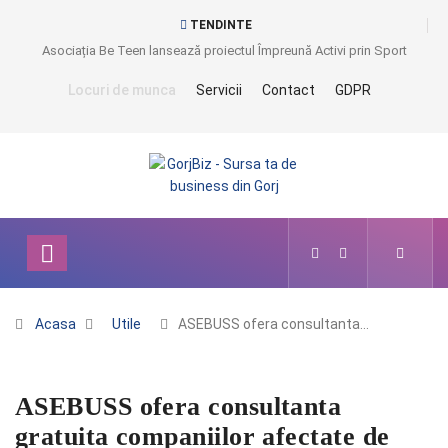
TENDINTE
Asociația Be Teen lansează proiectul Împreună Activi prin Sport
Locuri de munca
Servicii
Contact
GDPR
Acasa
Utile
ASEBUSS ofera consultanta…
ASEBUSS ofera consultanta
gratuita companiilor afectate de