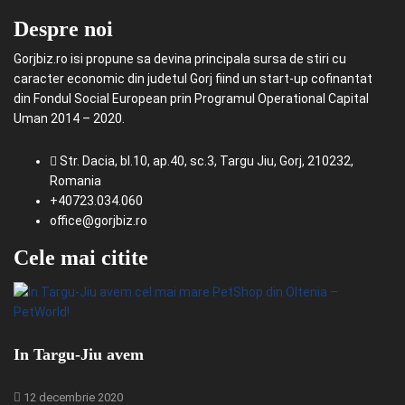
Despre noi
Gorjbiz.ro isi propune sa devina principala sursa de stiri cu
caracter economic din judetul Gorj fiind un start-up cofinantat
din Fondul Social European prin Programul Operational Capital
Uman 2014 – 2020.
Str. Dacia, bl.10, ap.40, sc.3, Targu Jiu, Gorj, 210232,
Romania
+40723.034.060
office@gorjbiz.ro
Cele mai citite
In Targu-Jiu avem
12 decembrie 2020