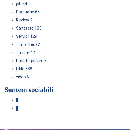
job
44
Productie
64
Review
2
Sanatate
183
Servicii
129
Timp liber
92
Turism
42
Uncategorized
3
Utile
388
video
6
Suntem sociabili