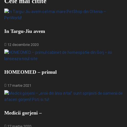
Cele mai citite
In Targu-Jiu avem
12 decembrie 2020
HOMEOMED – primul
17 martie 2021
Medicii gorjeni –
27 martie 2020