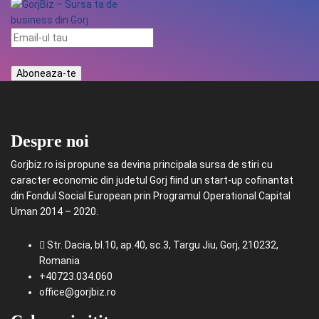
Despre noi
Gorjbiz.ro isi propune sa devina principala sursa de stiri cu
caracter economic din judetul Gorj fiind un start-up cofinantat
din Fondul Social European prin Programul Operational Capital
Uman 2014 – 2020.
Str. Dacia, bl.10, ap.40, sc.3, Targu Jiu, Gorj, 210232,
Romania
+40723.034.060
office@gorjbiz.ro