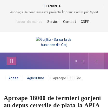
TENDINTE
Asociația Be Teen lansează proiectul Împreună Activi prin Sport
Locuri de munca
Servicii
Contact
GDPR
Acasa
Agricultura
Aproape 18000 de…
Aproape 18000 de fermieri gorjeni
au depus cererile de plata la APIA