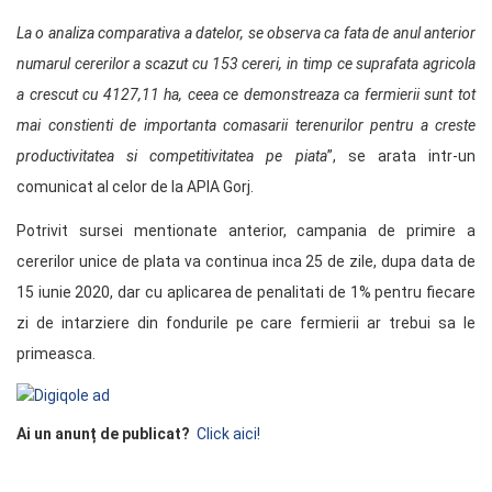
La o analiza comparativa a datelor, se observa ca fata de anul anterior
numarul cererilor a scazut cu 153 cereri, in timp ce suprafata agricola
a crescut cu 4127,11 ha, ceea ce demonstreaza ca fermierii sunt tot
mai constienti de importanta comasarii terenurilor pentru a creste
productivitatea si competitivitatea pe piata
”, se arata intr-un
comunicat al celor de la APIA Gorj.
Potrivit sursei mentionate anterior, campania de primire a
cererilor unice de plata va continua inca 25 de zile, dupa data de
15 iunie 2020, dar cu aplicarea de penalitati de 1% pentru fiecare
zi de intarziere din fondurile pe care fermierii ar trebui sa le
primeasca.
Ai un anunț de publicat?
Click aici!