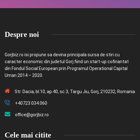
Despre noi
Gorjbiz.ro isi propune sa devina principala sursa de stiri cu
caracter economic din judetul Gorj fiind un start-up cofinantat
din Fondul Social European prin Programul Operational Capital
Uman 2014 – 2020.
Str. Dacia, bl.10, ap.40, sc.3, Targu Jiu, Gorj, 210232, Romania
+40723.034.060
office@gorjbiz.ro
Cele mai citite