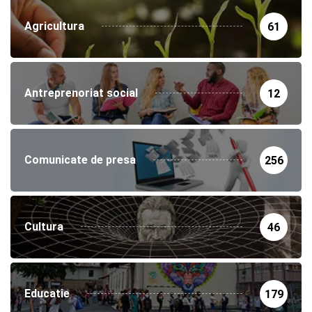
Agricultura
61
Antreprenoriat social
12
Comunicate de presa
256
Cultura
46
Educatie
179