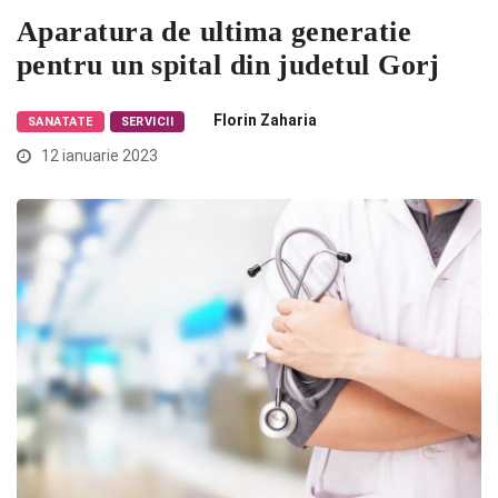
Aparatura de ultima generatie
pentru un spital din judetul Gorj
Florin Zaharia
SANATATE
SERVICII
12 ianuarie 2023