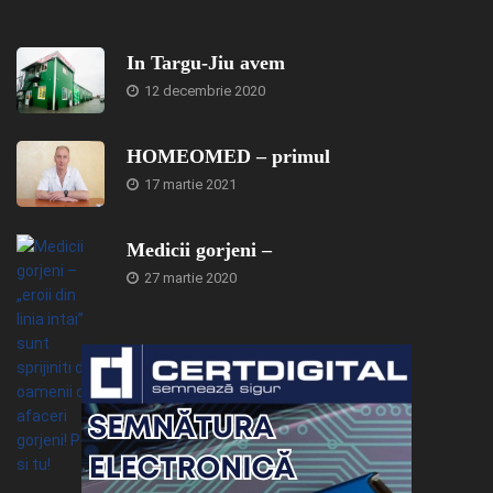
In Targu-Jiu avem
12 decembrie 2020
HOMEOMED – primul
17 martie 2021
Medicii gorjeni –
27 martie 2020