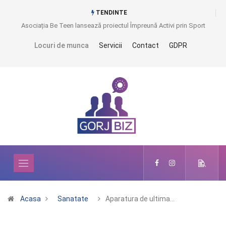
TENDINTE
Asociația Be Teen lansează proiectul Împreună Activi prin Sport
Locuri de munca
Servicii
Contact
GDPR
Acasa
Sanatate
Aparatura de ultima…