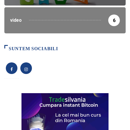
video
6
SUNTEM SOCIABILI