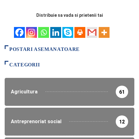
Distribuie sa vada si prietenii tai
POSTARI ASEMANATOARE
CATEGORII
Agricultura
61
Antreprenoriat social
12