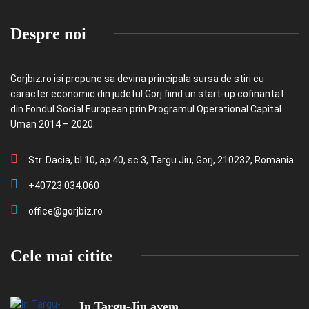
Despre noi
Gorjbiz.ro isi propune sa devina principala sursa de stiri cu
caracter economic din judetul Gorj fiind un start-up cofinantat
din Fondul Social European prin Programul Operational Capital
Uman 2014 – 2020.
Str. Dacia, bl.10, ap.40, sc.3, Targu Jiu, Gorj, 210232, Romania
+40723.034.060
office@gorjbiz.ro
Cele mai citite
In Targu-Jiu avem