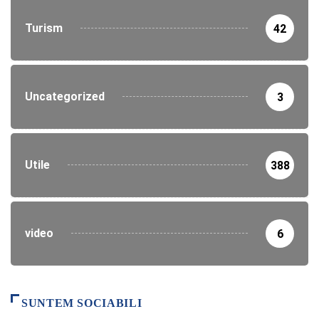
Turism
42
Uncategorized
3
Utile
388
video
6
SUNTEM SOCIABILI