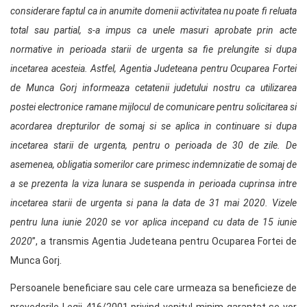
considerare faptul ca in anumite domenii activitatea nu poate fi reluata
total sau partial, s-a impus ca unele masuri aprobate prin acte
normative in perioada starii de urgenta sa fie prelungite si dupa
incetarea acesteia. Astfel, Agentia Judeteana pentru Ocuparea Fortei
de Munca Gorj informeaza cetatenii judetului nostru ca utilizarea
postei electronice ramane mijlocul de comunicare pentru solicitarea si
acordarea drepturilor de somaj si se aplica in continuare si dupa
incetarea starii de urgenta, pentru o perioada de 30 de zile. De
asemenea, obligatia somerilor care primesc indemnizatie de somaj de
a se prezenta la viza lunara se suspenda in perioada cuprinsa intre
incetarea starii de urgenta si pana la data de 31 mai 2020. Vizele
pentru luna iunie 2020 se vor aplica incepand cu data de 15 iunie
2020
”, a transmis Agentia Judeteana pentru Ocuparea Fortei de
Munca Gorj.
Persoanele beneficiare sau cele care urmeaza sa beneficieze de