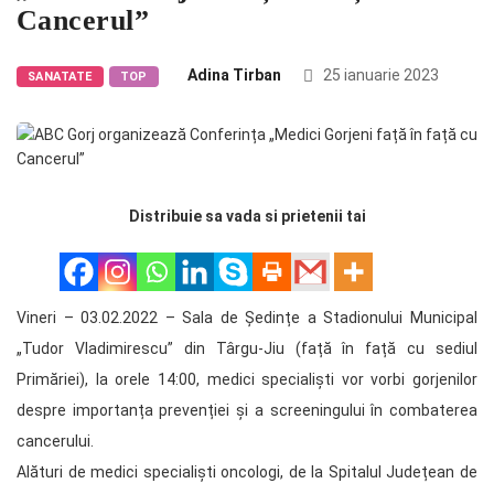
Cancerul”
Adina Tirban
25 ianuarie 2023
SANATATE
TOP
Distribuie sa vada si prietenii tai
Vineri – 03.02.2022 – Sala de Ședințe a Stadionului Municipal
„Tudor Vladimirescu” din Târgu-Jiu (față în față cu sediul
Primăriei), la orele 14:00, medici specialiști vor vorbi gorjenilor
despre importanța prevenției și a screeningului în combaterea
cancerului.
Alături de medici specialiști oncologi, de la Spitalul Județean de