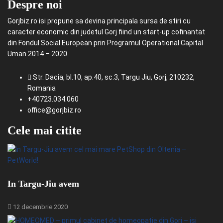
Despre noi
Gorjbiz.ro isi propune sa devina principala sursa de stiri cu
caracter economic din judetul Gorj fiind un start-up cofinantat
din Fondul Social European prin Programul Operational Capital
Uman 2014 – 2020.
Str. Dacia, bl.10, ap.40, sc.3, Targu Jiu, Gorj, 210232,
Romania
+40723.034.060
office@gorjbiz.ro
Cele mai citite
In Targu-Jiu avem
12 decembrie 2020