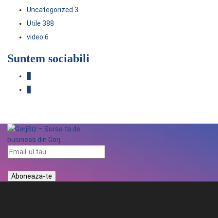
Uncategorized
3
Utile
388
video
6
Suntem sociabili