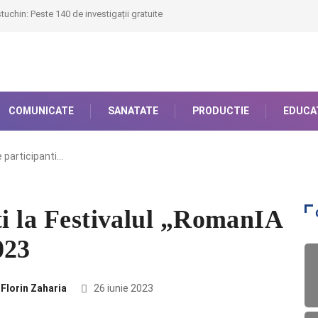
uchin: Peste 140 de investigații gratuite
COMUNICATE
SANATATE
PRODUCTIE
EDUCA
 participanti…
ti la Festivalul „RomanIA
023
Florin Zaharia
26 iunie 2023