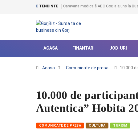
Caravana medicală ABC Gorj a ajuns la Bust
TENDINTE
ACASA
FINANTARI
JOB-URI
Acasa
Comunicate de presa
10.000 de
10.000 de participan
Autentica” Hobita 2
COMUNICATE DE PRESA
CULTURA
TURISM