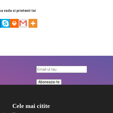
sa vada si prietenii tai
Cele mai citite