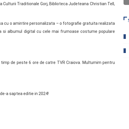
ulturii Traditionale Gorj, Biblioteca Judeteana Christian Tell,
sa cu o amintire personalizata – o fotografie gratuita realizata
iza si albumul digital cu cele mai frumoase costume populare
ct timp de peste 6 ore de catre TVR Craiova. Multumim pentru
de-a saptea editie in 2024!