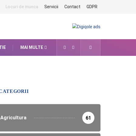
Locuri de munca
Servicii
Contact
GDPR
TIE
MAI MULTE
CATEGORII
Agricultura
61