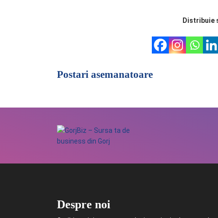
Distribuie 
Postari asemanatoare
Despre noi