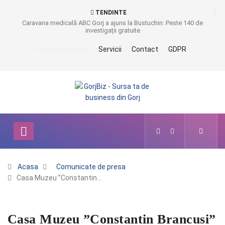
TENDINTE
Caravana medicală ABC Gorj a ajuns la Bustuchin: Peste 140 de
investigații gratuite
Locuri de munca
Servicii
Contact
GDPR
Acasa
Comunicate de presa
Casa Muzeu ”Constantin…
Casa Muzeu ”Constantin Brancusi”