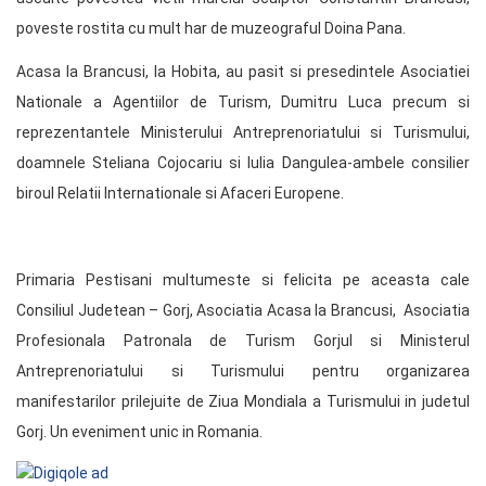
poveste rostita cu mult har de muzeograful Doina Pana.
Acasa la Brancusi, la Hobita, au pasit si presedintele Asociatiei
Nationale a Agentiilor de Turism, Dumitru Luca precum si
reprezentantele Ministerului Antreprenoriatului si Turismului,
doamnele Steliana Cojocariu si Iulia Dangulea-ambele consilier
biroul Relatii Internationale si Afaceri Europene.
Primaria Pestisani multumeste si felicita pe aceasta cale
Consiliul Judetean – Gorj, Asociatia Acasa la Brancusi, Asociatia
Profesionala Patronala de Turism Gorjul si Ministerul
Antreprenoriatului si Turismului pentru organizarea
manifestarilor prilejuite de Ziua Mondiala a Turismului in judetul
Gorj. Un eveniment unic in Romania.