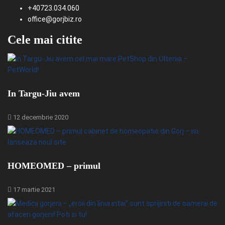
+40723.034.060
office@gorjbiz.ro
Cele mai citite
In Targu-Jiu avem
12 decembrie 2020
HOMEOMED – primul
17 martie 2021