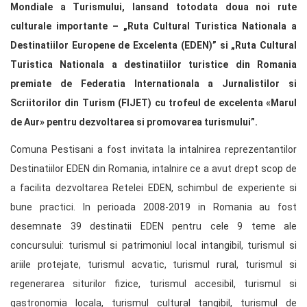
Mondiale a Turismului, lansand totodata doua noi rute
culturale importante – „Ruta Cultural Turistica Nationala a
Destinatiilor Europene de Excelenta (EDEN)” si „Ruta Cultural
Turistica Nationala a destinatiilor turistice din Romania
premiate de Federatia Internationala a Jurnalistilor si
Scriitorilor din Turism (FIJET) cu trofeul de excelenta «Marul
de Aur» pentru dezvoltarea si promovarea turismului”.
Comuna Pestisani a fost invitata la intalnirea reprezentantilor
Destinatiilor EDEN din Romania, intalnire ce a avut drept scop de
a facilita dezvoltarea Retelei EDEN, schimbul de experiente si
bune practici. In perioada 2008-2019 in Romania au fost
desemnate 39 destinatii EDEN pentru cele 9 teme ale
concursului: turismul si patrimoniul local intangibil, turismul si
ariile protejate, turismul acvatic, turismul rural, turismul si
regenerarea siturilor fizice, turismul accesibil, turismul si
gastronomia locala, turismul cultural tangibil, turismul de