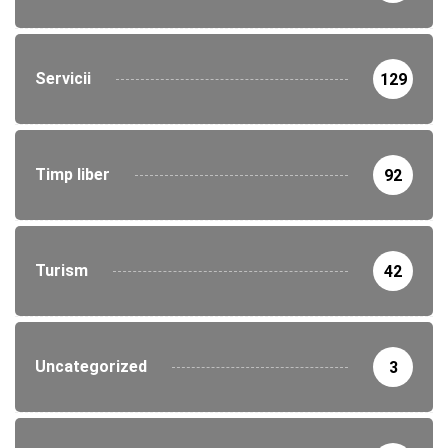
Servicii
129
Timp liber
92
Turism
42
Uncategorized
3