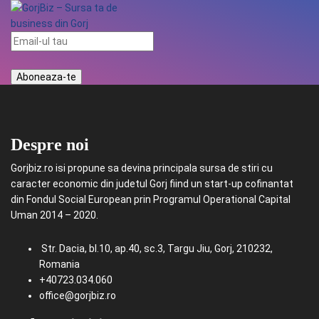
Despre noi
Gorjbiz.ro isi propune sa devina principala sursa de stiri cu
caracter economic din judetul Gorj fiind un start-up cofinantat
din Fondul Social European prin Programul Operational Capital
Uman 2014 – 2020.
Str. Dacia, bl.10, ap.40, sc.3, Targu Jiu, Gorj, 210232,
Romania
+40723.034.060
office@gorjbiz.ro