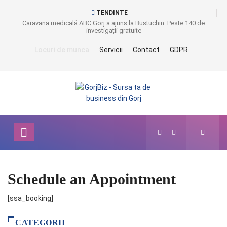
TENDINTE
Caravana medicală ABC Gorj a ajuns la Bustuchin: Peste 140 de
investigații gratuite
Locuri de munca
Servicii
Contact
GDPR
Schedule an Appointment
[ssa_booking]
CATEGORII