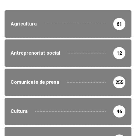
Agricultura
61
Antreprenoriat social
12
Comunicate de presa
255
Cultura
46