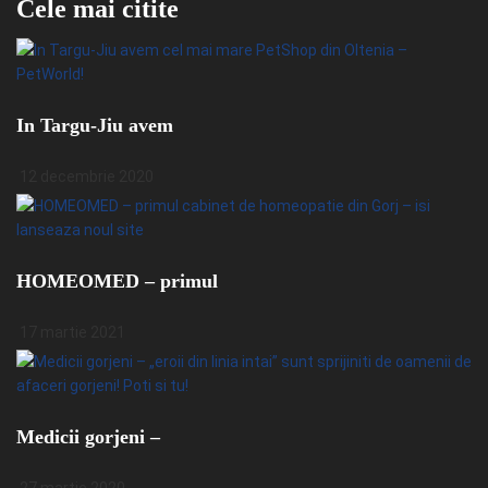
Cele mai citite
In Targu-Jiu avem
12 decembrie 2020
HOMEOMED – primul
17 martie 2021
Medicii gorjeni –
27 martie 2020