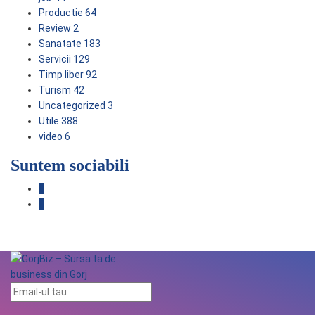
Productie
64
Review
2
Sanatate
183
Servicii
129
Timp liber
92
Turism
42
Uncategorized
3
Utile
388
video
6
Suntem sociabili