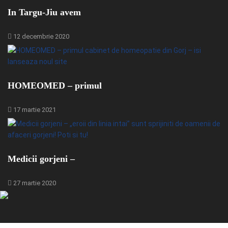
In Targu-Jiu avem
12 decembrie 2020
HOMEOMED – primul
17 martie 2021
Medicii gorjeni –
27 martie 2020