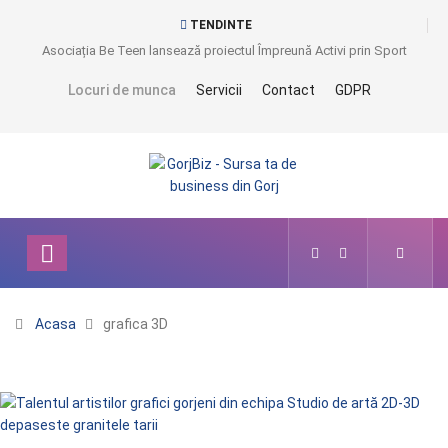
TENDINTE
Asociația Be Teen lansează proiectul Împreună Activi prin Sport
Locuri de munca
Servicii
Contact
GDPR
Acasa
grafica 3D