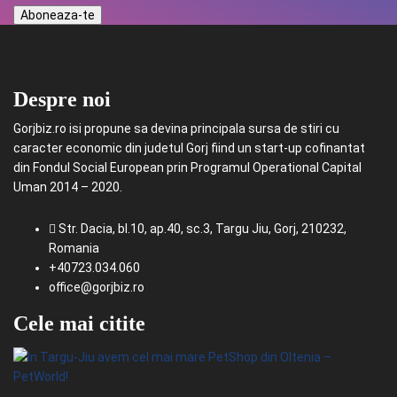
Despre noi
Gorjbiz.ro isi propune sa devina principala sursa de stiri cu
caracter economic din judetul Gorj fiind un start-up cofinantat
din Fondul Social European prin Programul Operational Capital
Uman 2014 – 2020.
Str. Dacia, bl.10, ap.40, sc.3, Targu Jiu, Gorj, 210232,
Romania
+40723.034.060
office@gorjbiz.ro
Cele mai citite