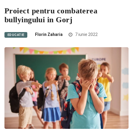
Proiect pentru combaterea
bullyingului in Gorj
Florin Zaharia
7 iunie 2022
EDUCATIE