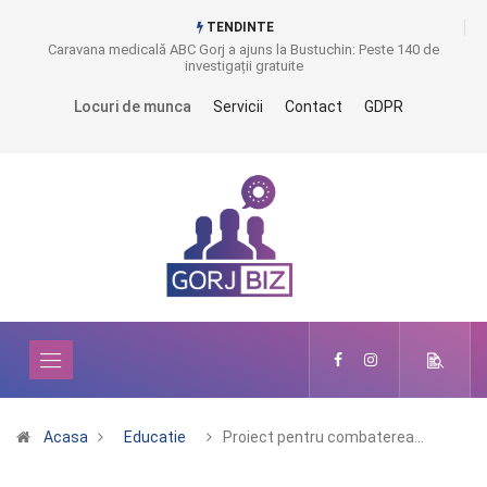
TENDINTE
Caravana medicală ABC Gorj a ajuns la Bustuchin: Peste 140 de
investigații gratuite
Locuri de munca
Servicii
Contact
GDPR
Acasa
Educatie
Proiect pentru combaterea…