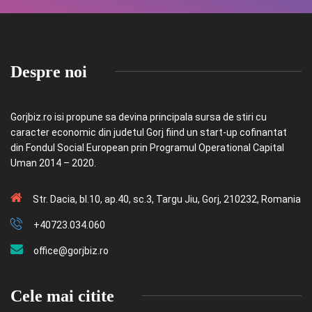
Despre noi
Gorjbiz.ro isi propune sa devina principala sursa de stiri cu
caracter economic din judetul Gorj fiind un start-up cofinantat
din Fondul Social European prin Programul Operational Capital
Uman 2014 – 2020.
Str. Dacia, bl.10, ap.40, sc.3, Targu Jiu, Gorj, 210232, Romania
+40723.034.060
office@gorjbiz.ro
Cele mai citite