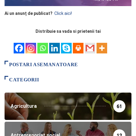
Ai un anunț de publicat?
Click aici!
Distribuie sa vada si prietenii tai
POSTARI ASEMANATOARE
CATEGORII
Agricultura
61
Antreprenoriat social
12