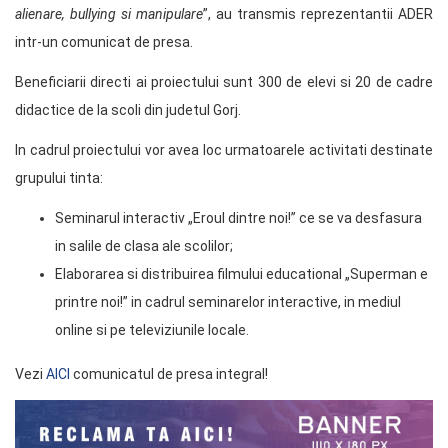
alienare, bullying si manipulare
”, au transmis reprezentantii ADER
intr-un comunicat de presa.
Beneficiarii directi ai proiectului sunt 300 de elevi si 20 de cadre
didactice de la scoli din judetul Gorj.
In cadrul proiectului vor avea loc urmatoarele activitati destinate
grupului tinta:
Seminarul interactiv „Eroul dintre noi!” ce se va desfasura
in salile de clasa ale scolilor;
Elaborarea si distribuirea filmului educational „Superman e
printre noi!” in cadrul seminarelor interactive, in mediul
online si pe televiziunile locale.
Vezi
AICI
comunicatul de presa integral!