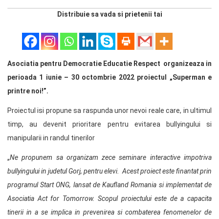
Distribuie sa vada si prietenii tai
Asociatia pentru Democratie Educatie Respect organizeaza in
perioada 1 iunie – 30 octombrie 2022 proiectul „Superman e
printre noi!”.
Proiectul isi propune sa raspunda unor nevoi reale care, in ultimul
timp, au devenit prioritare pentru evitarea bullyingului si
manipularii in randul tinerilor
„
Ne propunem sa organizam zece seminare interactive impotriva
bullyingului in judetul Gorj, pentru elevi. Acest proiect este finantat prin
programul Start ONG, lansat de Kaufland Romania si implementat de
Asociatia Act for Tomorrow. Scopul proiectului este de a capacita
tinerii in a se implica in prevenirea si combaterea fenomenelor de