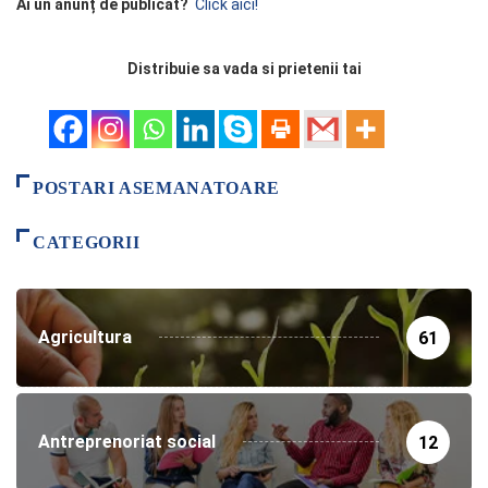
Ai un anunț de publicat?
Click aici!
Distribuie sa vada si prietenii tai
POSTARI ASEMANATOARE
CATEGORII
Agricultura
61
Antreprenoriat social
12