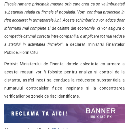
Fiscala ramane principala masura prin care cred ca se va imbunatati
substantial relatia cu firmele si populatia. Vom continua proiectele in
ritm accelerat in urmatoarele luni. Aceste schimbari nu vor aduce doar
informatii mai complete si de calitate din economie, ci vor asigura o
competitie cat mai corecta intre companii si o implicare tot mai redusa
a statului in activitatea firmelor
”, a declarat ministrul Finantelor
Publice, Florin Citu.
Potrivit Ministerului de Finante, datele colectate ca urmare a
acestei masuri vor fi folosite pentru analiza si control de la
distanta, astfel incat sa conduca la reducerea substantiala a
numarului controalelor fizice inopinate si la concentrarea
verificarilor pe zonele de risc identificate.